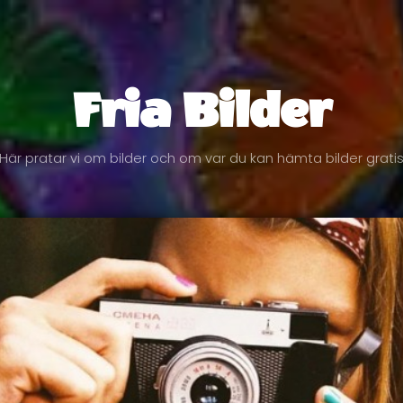
Fria Bilder
Här pratar vi om bilder och om var du kan hämta bilder grati