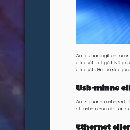
Om du har tagit en massa b
olika sätt att gå tillväg
olika sätt. Hur du ska gör
Usb-minne ell
Om du har en usb-port i tv:
ett usb-minne eller en ext
Ethernet elle