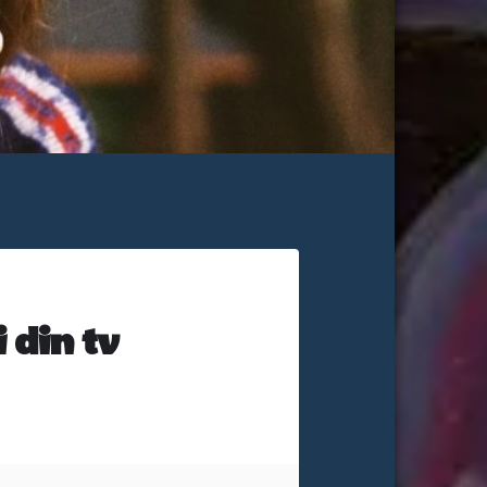
 din tv