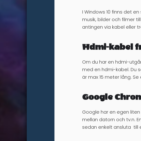
I Windows 10 finns det en
musik, bilder och filmer t
antingen via kabel eller tr
Hdmi-kabel f
Om du har en hdmi-utgång 
med en hdmi-kabel. Du so
är max 15 meter lång. Se äv
Google Chro
Google har en egen liten
mellan datorn och tv:n. 
sedan enkelt ansluta till 