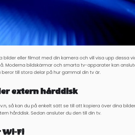
ilder eller filmat med din kamera och vill visa upp dessa via 
a på. Moderna bildskärmar och smarta tv-apparater kan anslutas
a beror till stora delar på hur gammal din tv är.
er extern hårddisk
n, så kan du på enkelt sätt se till att kopiera över dina bilder 
ern hårddisk. Sedan ansluter du den till din tv.
r Wi-Fi