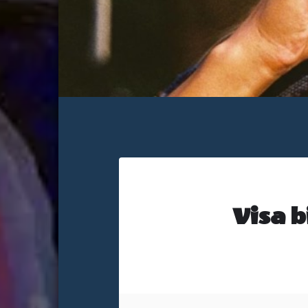
Visa b